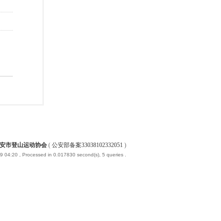
安市登山运动协会
(
公安部备案33038102332051
)
-9 04:20
, Processed in 0.017830 second(s), 5 queries .