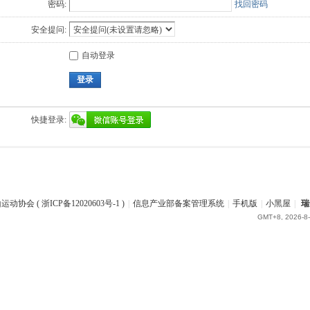
密码:
找回密码
安全提问:
自动登录
登录
快捷登录:
协会 ( 浙ICP备12020603号-1 )
|
信息产业部备案管理系统
|
手机版
|
小黑屋
|
瑞
GMT+8, 2026-8