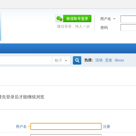
用户名
微信登录，快人一步
密码
热搜:
活动
交友
discuz
帖子
搜
索
请先登录后才能继续浏览
用户名
注册