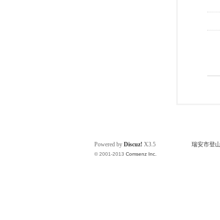
Powered by
Discuz!
X3.5
瑞安市登山运动
© 2001-2013
Comsenz Inc.